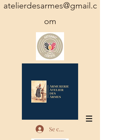
atelierdesarmes@gmail.c
om
Se connecter