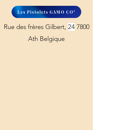
Les Pistolets GAMO CO²
Rue des frères Gilbert,
24
7800
Ath Belgique