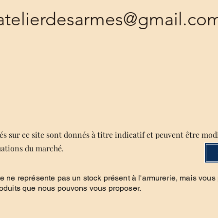
atelierdesarmes@gmail.co
s sur ce site sont donnés à titre indicatif et peuvent être mod
uations du marché.
te ne représente pas un stock présent à l'armurerie, mais vous
roduits que nous pouvons vous proposer.