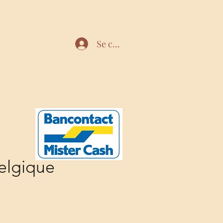
Se connecter
elgique