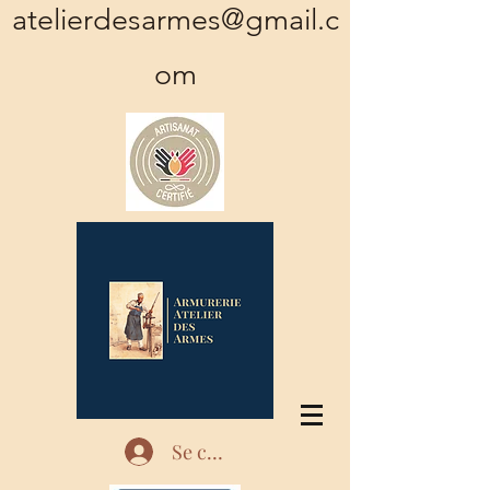
atelierdesarmes@gmail.c
om
Se connecter