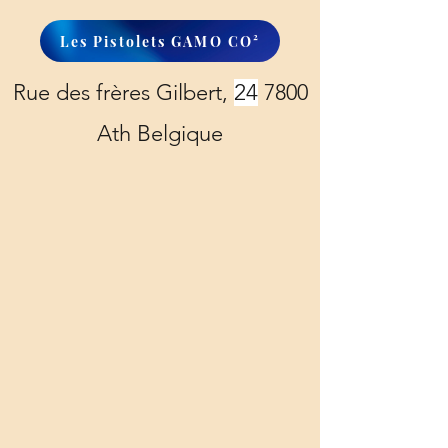
Les Pistolets GAMO CO²
Rue des frères Gilbert,
24
7800
Ath Belgique