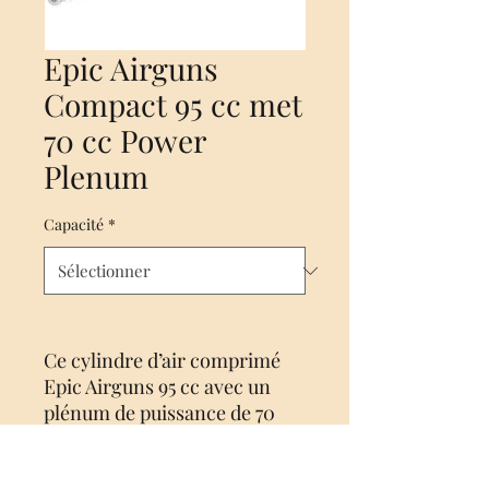
Epic Airguns
Compact 95 cc met
70 cc Power
Plenum
Capacité
*
Ce cylindre d’air comprimé
Epic Airguns 95 cc avec un
plénum de puissance de 70
peut être utilisé pour
remplacer le cylindre d’air