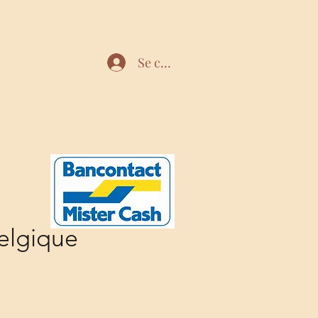
Se connecter
elgique