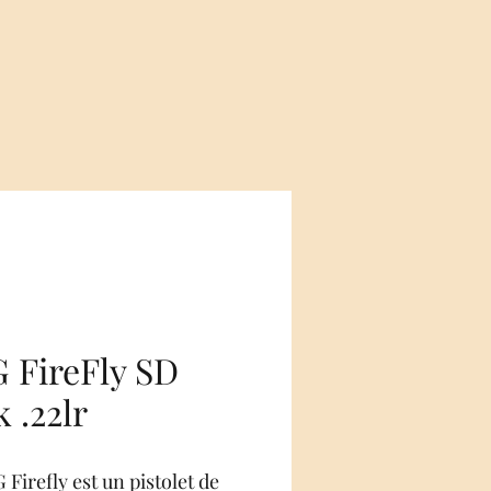
 FireFly SD
 .22lr
Firefly est un pistolet de