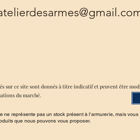
atelierdesarmes@gmail.co
s sur ce site sont donnés à titre indicatif et peuvent être mod
uations du marché.
te ne représente pas un stock présent à l'armurerie, mais vous
roduits que nous pouvons vous proposer.