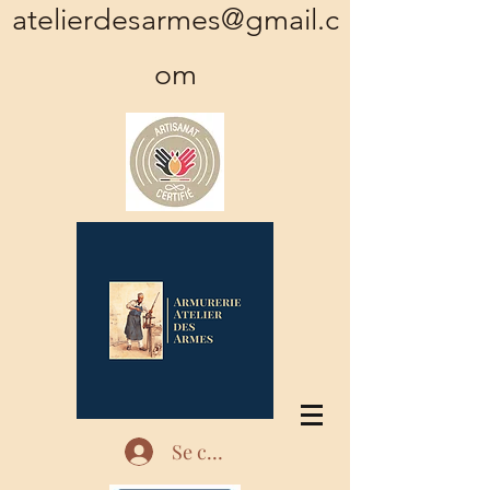
atelierdesarmes@gmail.c
om
Se connecter