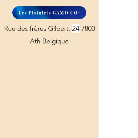
Les Pistolets GAMO CO²
Rue des frères Gilbert,
24
7800
Ath Belgique