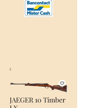
JAEGER 10 Timber
LX