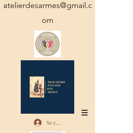
atelierdesarmes@gmail.c
om
Se connecter