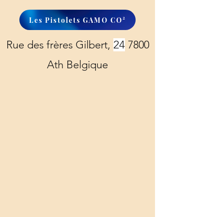
Les Pistolets GAMO CO²
Rue des frères Gilbert,
24
7800
Ath Belgique