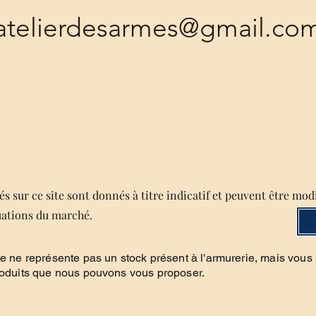
atelierdesarmes@gmail.co
s sur ce site sont donnés à titre indicatif et peuvent être mod
uations du marché.
te ne représente pas un stock présent à l'armurerie, mais vous
roduits que nous pouvons vous proposer.