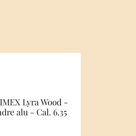
IMEX Lyra Wood -
ndre alu - Cal. 6.35