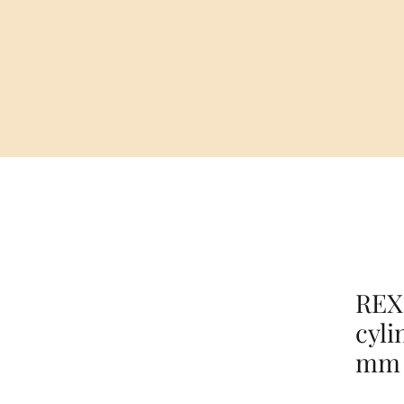
REX
cyli
mm