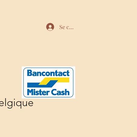
Se connecter
elgique