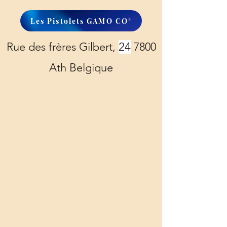
Les Pistolets GAMO CO²
Rue des frères Gilbert,
24
7800
Ath Belgique