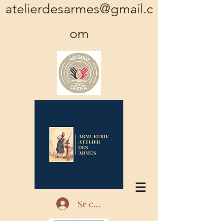
atelierdesarmes@gmail.c
om
Se connecter