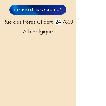
Les Pistolets GAMO CO²
Rue des frères Gilbert,
24
7800
Ath Belgique