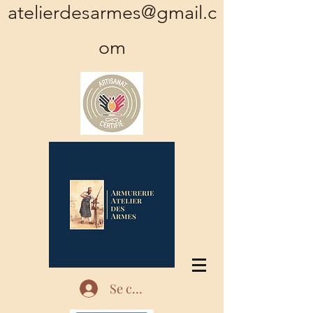
atelierdesarmes@gmail.c
om
Se connecter