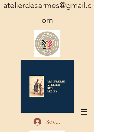
atelierdesarmes@gmail.c
om
Se connecter