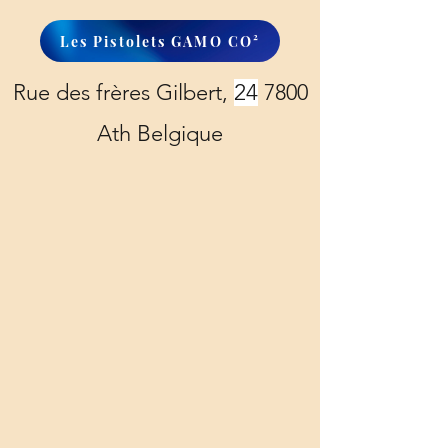
Les Pistolets GAMO CO²
Rue des frères Gilbert,
24
7800
Ath Belgique