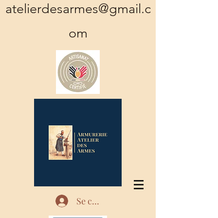
atelierdesarmes@gmail.c
om
Se connecter