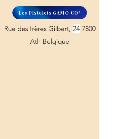
Les Pistolets GAMO CO²
Rue des frères Gilbert,
24
7800
Ath Belgique