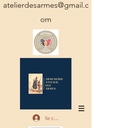
atelierdesarmes@gmail.c
om
Se connecter