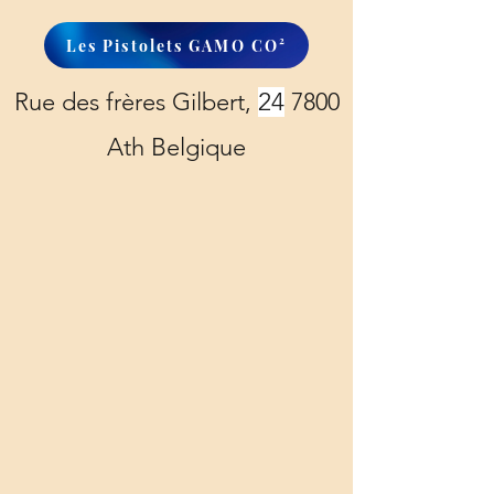
Les Pistolets GAMO CO²
Rue des frères Gilbert,
24
7800
Ath Belgique