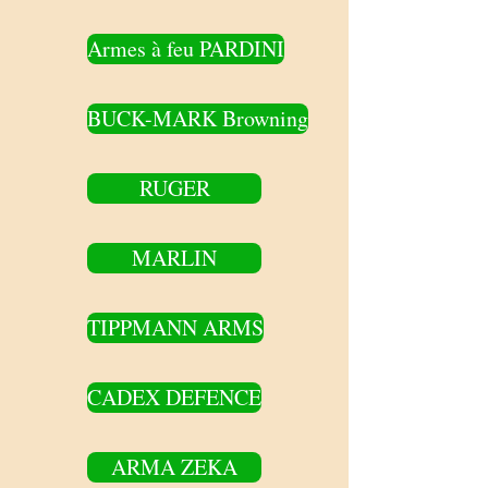
Armes à feu PARDINI
BUCK-MARK Browning
RUGER
MARLIN
TIPPMANN ARMS
CADEX DEFENCE
ARMA ZEKA