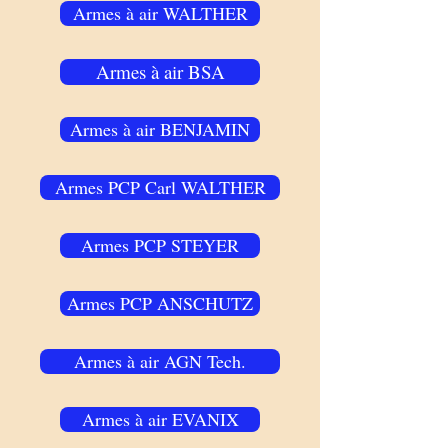
Armes à air WALTHER
Armes à air BSA
Armes à air BENJAMIN
Armes PCP Carl WALTHER
Armes PCP STEYER
Armes PCP ANSCHUTZ
Armes à air AGN Tech.
Armes à air EVANIX