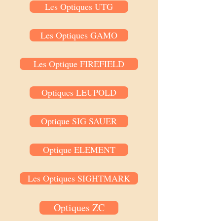
Les Optiques UTG
Les Optiques GAMO
Les Optique FIREFIELD
Optiques LEUPOLD
Optique SIG SAUER
Optique ELEMENT
Les Optiques SIGHTMARK
Optiques ZC