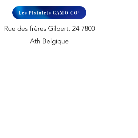
Les Pistolets GAMO CO²
Rue des frères Gilbert,
24
7800
Ath Belgique