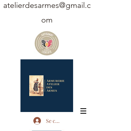
atelierdesarmes@gmail.c
om
Se connecter