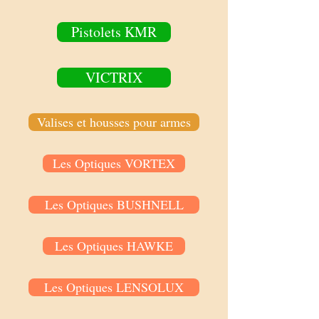
Pistolets KMR
VICTRIX
Valises et housses pour armes
Les Optiques VORTEX
Les Optiques BUSHNELL
Les Optiques HAWKE
Les Optiques LENSOLUX