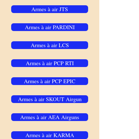
Armes à air JTS
Armes à air PARDINI
Armes à air LCS
Armes à air PCP RTI
Armes à air PCP EPIC
Armes à air SKOUT Airgun
Armes à air AEA Airguns
Armes à air KARMA